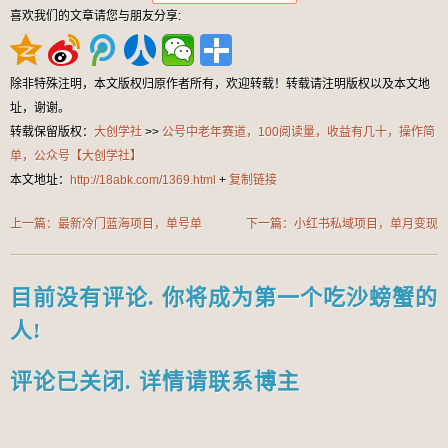
喜欢我们的文章请您与朋友分享:
除非特殊注明，本文版权归原作者所有，欢迎转载！转载请注明版权以及本文地
址，谢谢。
转载保留版权：
大创学社
>>
公号中老年赛道，100阅读量，收益有几十，操作简
单，公众号【大创学社】
本文地址：
http://18abk.com/1369.html
+
复制链接
上一篇：最新冷门蓝海项目，单号单
下一篇：小红书私域项目，单月变现
日收益多张，公众号【大创学社】
2W+，小白可做，公众号【大创学
社】
目前没有评论. 你将成为第一个吃沙螃蟹的
人!
评论已关闭. 详情请联系博主