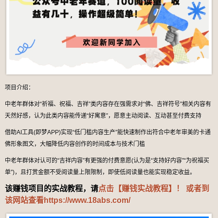
项目介绍：
中老年群体对“祈福、祝福、吉祥”类内容存在强需求对“佛、吉祥符号”相关内容有
天然好感，认为此类内容能传递“好寓意”，愿意主动阅读、互动甚至付费支持
借助AI工具(即梦APP)实现“低门槛内容生产”能快速制作出符合中老年审美的卡通
佛形象图文，大幅降低内容创作的时间成本与技术门槛
中老年群体对认可的“吉祥内容”有更强的付费意愿(认为是“支持好内容”“为祝福买
单”)，且打赏金额不受阅读量上限限制，即使低阅读量也能实现稳定收益。
该赚钱项目的实战教程，请
点击【赚钱实战教程】！ 或者到
该网站查看
https://www.18abs.com/