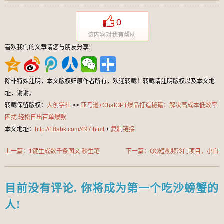
0
该内容对我有帮助
喜欢我们的文章请您与朋友分享:
除非特殊注明，本文版权归原作者所有，欢迎转载！转载请注明版权以及本文地
址，谢谢。
转载保留版权：
大创学社
>>
亚马逊+ChatGPT爆品打造秘籍：解决高成本低效率
困扰 轻松日出百单爆款
本文地址：
http://18abk.com/497.html
+
复制链接
上一篇：1键生成数千条图文 秒生笔
下一篇：QQ短视频冷门项目，小白
记 小红书小绿书图文 轻松变现2W+
日入几张，无脑操作，简单上手
目前没有评论. 你将成为第一个吃沙螃蟹的
人!