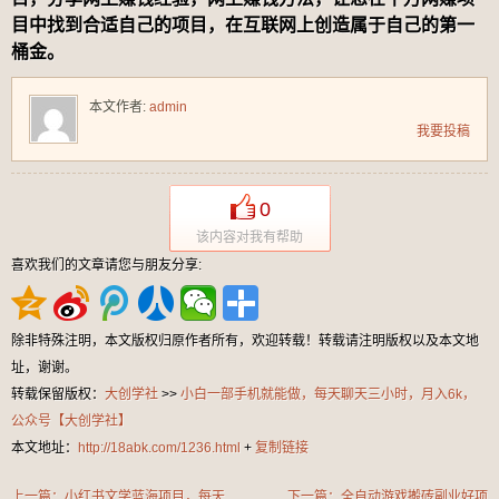
目中找到合适自己的项目，在互联网上创造属于自己的第一
桶金。
本文作者:
admin
我要投稿
0
该内容对我有帮助
喜欢我们的文章请您与朋友分享:
除非特殊注明，本文版权归原作者所有，欢迎转载！转载请注明版权以及本文地
址，谢谢。
转载保留版权：
大创学社
>>
小白一部手机就能做，每天聊天三小时，月入6k，
公众号【大创学社】
本文地址：
http://18abk.com/1236.html
+
复制链接
上一篇：小红书文学蓝海项目，每天
下一篇：全自动游戏搬砖副业好项