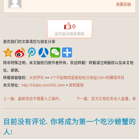
我要投稿
0
该内容对我有帮助
喜欢我们的文章请您与朋友分享:
除非特殊注明，本文版权归原作者所有，欢迎转载！转载请注明版权以及本文地
址，谢谢。
转载保留版权：
大创学社
>>
3个不起眼但是能轻松日收益100+的赚钱项目
本文地址：
http://18abk.com/591.html
+
复制链接
上一篇：最新项目不需要人工操作，
下一篇：官方正规任务无人直播，单
AI自动答题，彻底解放双手！轻松日
账号每天保底50+，0基础小白都可
入500+
以做!
目前没有评论. 你将成为第一个吃沙螃蟹的
人!