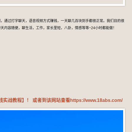
制，通过打字聊天，语音视频方式赚钱，一天聊几百块到手都很正常。我们目的很
天内容随便，聊生活，工作，家长里短，八卦，情感等等~24小时都能做！
钱实战教程】！ 或者到该网站查看
https://www.18abs.com/