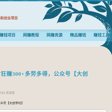
程和创业项目
赚钱项目
网赚教程
网赚资源
精品赚钱
赚钱工具
狂赚300+多劳多得，公众号【大创
744 次浏览
公众号【大创学社】