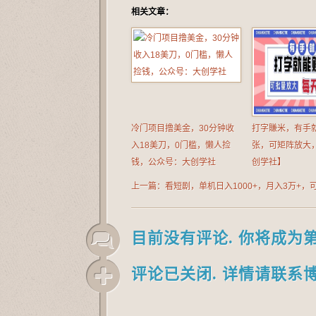
相关文章：
冷门项目撸美金，30分钟收
打字賺米，有手
入18美刀，0门槛，懒人捡
张，可矩阵放大
钱，公众号：大创学社
创学社】
上一篇：看短剧，单机日入1000+，月入3万+，
矩阵，公众号【大创学社】
目前没有评论. 你将成为
评论已关闭. 详情请联系