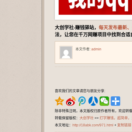
大创学社-赚钱驿站，
每天发布最新、
法，让您在千万网赚项目中找到合适
本文作者:
admin
喜欢我们的文章请您与朋友分享:
除非特殊注明，本文版权归原作者所有，欢迎转
转载保留版权：
大创学社
>>
打字赚钱，超简单，
本文地址：
http://18abk.com/971.html
+
复制链接