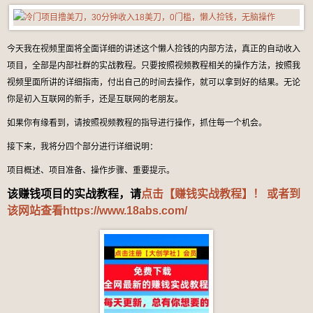
今天我在视频里面将全面详细的讲述这个懒人捡钱的内部方法，真正的自动收入
项目，全部是内部社群的实战教程。只要按照视频教程相关的操作方法，按照我
视频里面所讲的详细指南，付出自己的时间去操作，就可以拿到好的结果。无论
你是初入互联网的新手，还是互联网的老朋友。
如果你有缘看到，请按照视频教程的指导进行操作，抓住每一个机会。
接下来，我将分四个部分进行详细说明：
项目概述、项目准备、操作步骤、重要提示。
该赚钱项目的实战教程，请
点击【赚钱实战教程】！ 或者到
该网站查看
https://www.18abs.com/