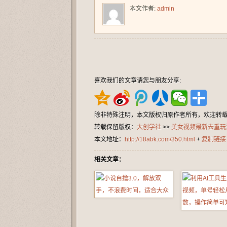
本文作者:
admin
喜欢我们的文章请您与朋友分享:
除非特殊注明，本文版权归原作者所有，欢迎转
转载保留版权：
大创学社
>>
美女视频最新去重玩
本文地址：
http://18abk.com/350.html
+
复制链接
相关文章：