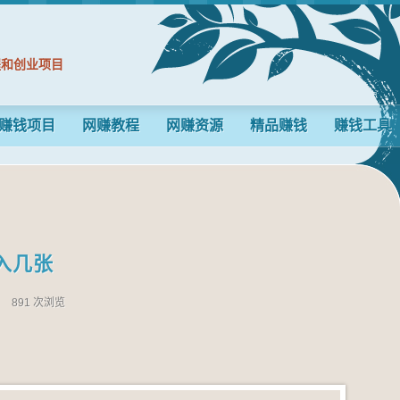
程和创业项目
赚钱项目
网赚教程
网赚资源
精品赚钱
赚钱工具
入几张
n
891 次浏览