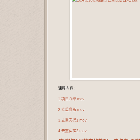
课程内容：
1.项目介绍.mov
2.去重准备.mov
3.去重实操1.mov
4.去重实操2.mov