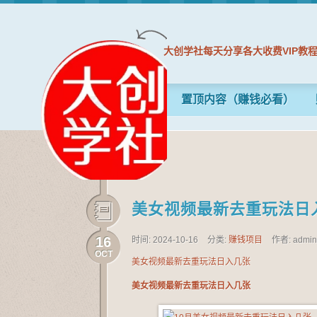
大创学社每天分享各大收费VIP教
置顶内容（赚钱必看）
美女视频最新去重玩法日
16
时间: 2024-10-16
分类:
赚钱项目
作者: admi
OCT
美女视频最新去重玩法日入几张
美女视频最新去重玩法日入几张