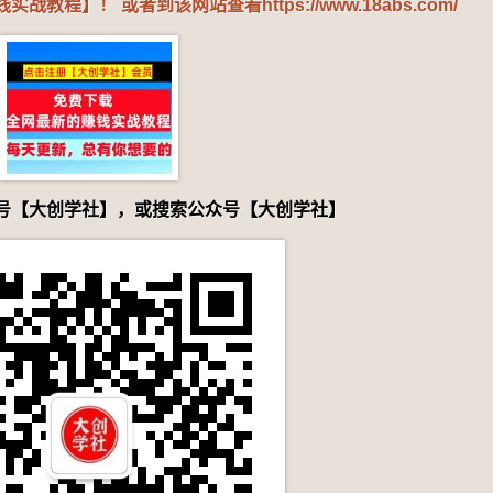
钱实战教程】！ 或者到该网站查看
https://www.18abs.com/
号【大创学社】，或搜索公众号【大创学社】