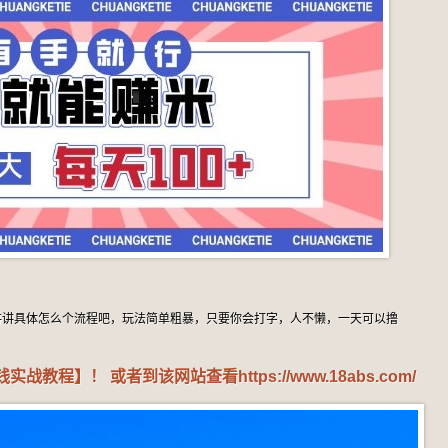
讲讲具体怎么个流程吧，玩法简单粗暴，只要你会打字，人不懒，一天可以撸
钱实战教程】！ 或者到该网站查看
https://www.18abs.com/