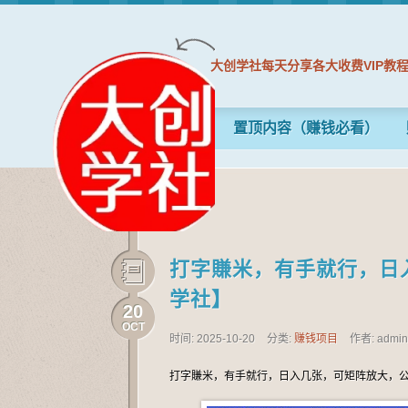
大创学社每天分享各大收费VIP教
置顶内容（赚钱必看）
打字賺米，有手就行，日
学社】
20
OCT
时间: 2025-10-20
分类:
赚钱项目
作者: admi
打字賺米，有手就行，日入几张，可矩阵放大，