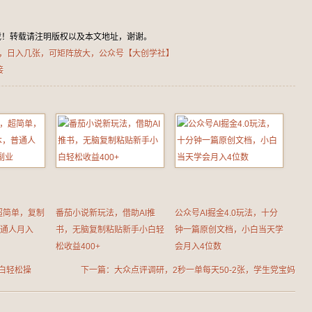
载！转载请注明版权以及本文地址，谢谢。
，日入几张，可矩阵放大，公众号【大创学社】
接
超简单，复制
番茄小说新玩法，借助AI推
公众号AI掘金4.0玩法，十分
普通人月入
书，无脑复制粘贴新手小白轻
钟一篇原创文档，小白当天学
松收益400+
会月入4位数
白轻松操
下一篇：大众点评调研，2秒一单每天50-2张，学生党宝妈
首选，公众号【大创学社】