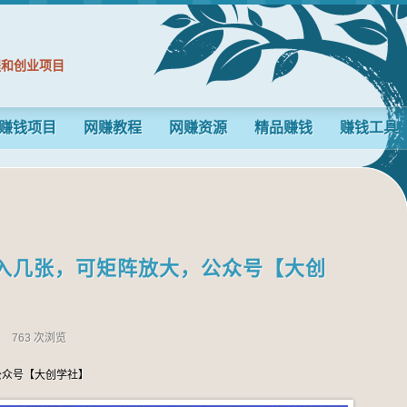
程和创业项目
赚钱项目
网赚教程
网赚资源
精品赚钱
赚钱工具
入几张，可矩阵放大，公众号【大创
n
763 次浏览
公众号【大创学社】