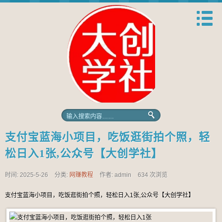
支付宝蓝海小项目，吃饭逛街拍个照，轻
松日入1张,公众号【大创学社】
时间: 2025-5-26
分类:
网赚教程
作者: admin
634 次浏览
支付宝蓝海小项目，吃饭逛街拍个照，轻松日入1张,公众号【大创学社】